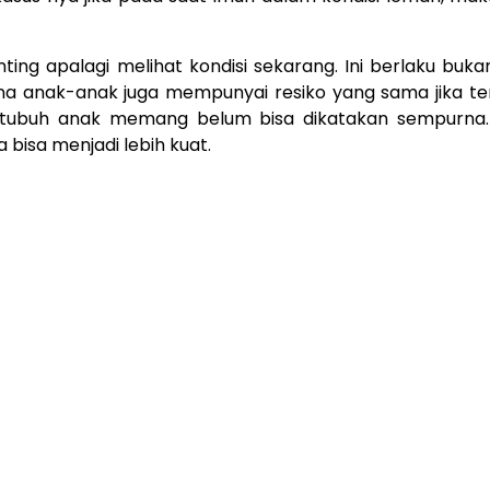
ting apalagi melihat kondisi sekarang. Ini berlaku buk
na anak-anak juga mempunyai resiko yang sama jika te
n tubuh anak memang belum bisa dikatakan sempurna.
bisa menjadi lebih kuat.