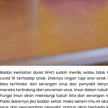
Badan keshatan dunia WHO sudah merilis, walau tidak t
covid 19 terhadap anak. Efeknya ringan tapi ana-anak
bisa terhindar dari serangan virus dan penyakit lain
mereka terlindung dari ancaman virus. Imun dalam tubu
Fungsi imun akan meindungi tubuh kita dari serangan
Pada dasarnya jika badan sehat maka sistem imu ini ak
virus dan pencegahan penyakit, namun akan berbeda ka