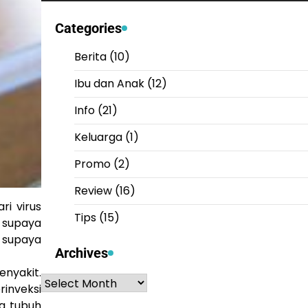
Categories
Berita
(10)
Ibu dan Anak
(12)
Info
(21)
Keluarga
(1)
Promo
(2)
Review
(16)
ri virus
Tips
(15)
 supaya
 supaya
Archives
nyakit.
Archives
rinveksi
a tubuh