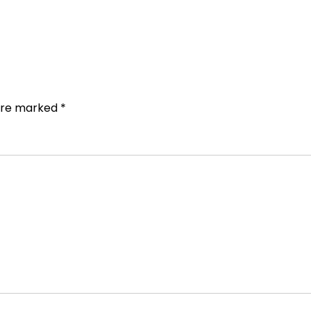
 are marked
*