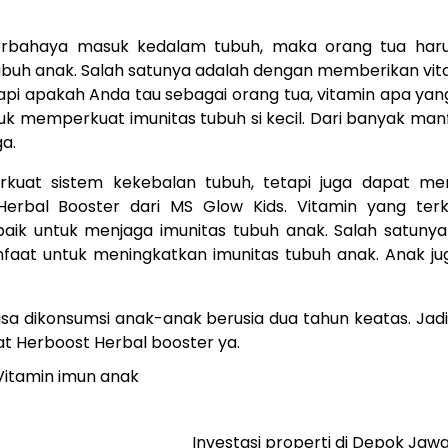
berbahaya masuk kedalam tubuh, maka orang tua haru
uh anak. Salah satunya adalah dengan memberikan vit
tapi apakah Anda tau sebagai orang tua, vitamin apa ya
uk memperkuat imunitas tubuh si kecil. Dari banyak ma
a.
uat sistem kekebalan tubuh, tetapi juga dapat m
erbal Booster dari MS Glow Kids. Vitamin yang ter
ik untuk menjaga imunitas tubuh anak. Salah satunya
faat untuk meningkatkan imunitas tubuh anak. Anak ju
bisa dikonsumsi anak-anak berusia dua tahun keatas. Jad
at Herboost Herbal booster ya.
Vitamin imun anak
Investasi properti di Depok Jaw