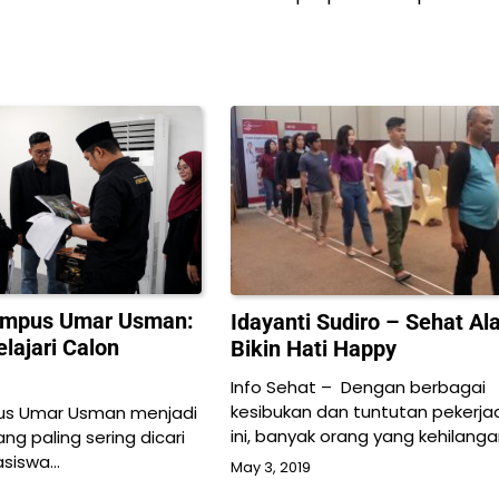
ampus Umar Usman:
Idayanti Sudiro – Sehat Al
lajari Calon
Bikin Hati Happy
Info Sehat – Dengan berbagai
kesibukan dan tuntutan pekerja
us Umar Usman menjadi
ini, banyak orang yang kehilang
ang paling sering dicari
asiswa…
May 3, 2019