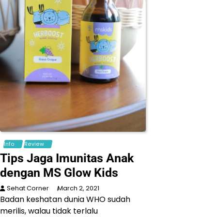
Info
Review
Tips Jaga Imunitas Anak
dengan MS Glow Kids
Sehat Corner
March 2, 2021
Badan keshatan dunia WHO sudah
merilis, walau tidak terlalu