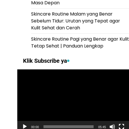
Masa Depan
Skincare Routine Malam yang Benar
Sebelum Tidur: Urutan yang Tepat agar
Kulit Sehat dan Cerah
Skincare Routine Pagi yang Benar agar Kulit
Tetap Sehat | Panduan Lengkap
Klik Subscribe ya
Video
Player
00:00
05:45