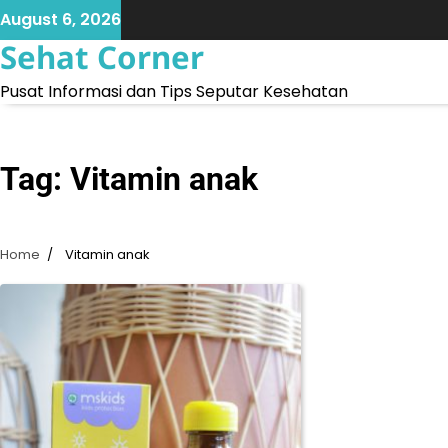
Skip
August 6, 2026
to
Sehat Corner
content
Pusat Informasi dan Tips Seputar Kesehatan
Tag:
Vitamin anak
Home
Vitamin anak