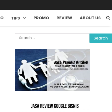
FO
PROMO
REVIEW
ABOUT US
TIPS
Search
for: