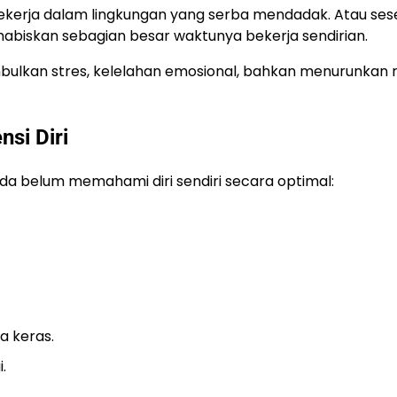
bekerja dalam lingkungan yang serba mendadak. Atau se
habiskan sebagian besar waktunya bekerja sendirian.
mbulkan stres, kelelahan emosional, bahkan menurunkan 
si Diri
da belum memahami diri sendiri secara optimal:
 keras.
.