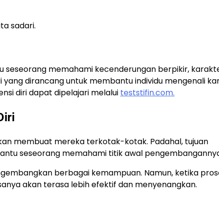
ta sadari.
u seseorang memahami kecenderungan berpikir, karakte
diri yang dirancang untuk membantu individu mengenali ka
si diri dapat dipelajari melalui
teststifin.com.
iri
akan membuat mereka terkotak-kotak. Padahal, tujuan
antu seseorang memahami titik awal pengembangannya
engembangkan berbagai kemampuan. Namun, ketika pros
asanya akan terasa lebih efektif dan menyenangkan.