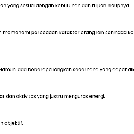
n yang sesuai dengan kebutuhan dan tujuan hidupnya.
ah memahami perbedaan karakter orang lain sehingga kon
Namun, ada beberapa langkah sederhana yang dapat dil
 dan aktivitas yang justru menguras energi.
 objektif.