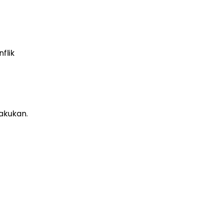
flik
akukan.