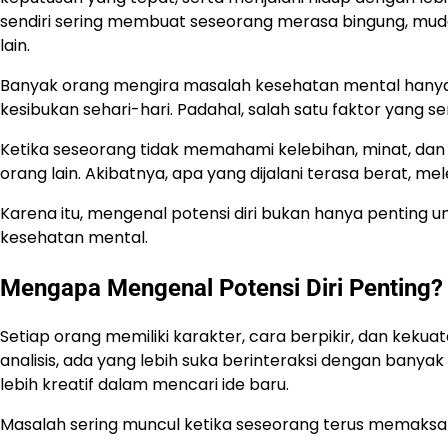
sendiri sering membuat seseorang merasa bingung, mud
lain.
Banyak orang mengira masalah kesehatan mental hanya 
kesibukan sehari-hari. Padahal, salah satu faktor yang s
Ketika seseorang tidak memahami kelebihan, minat, dan 
orang lain. Akibatnya, apa yang dijalani terasa berat, 
Karena itu, mengenal potensi diri bukan hanya penting 
kesehatan mental.
Mengapa Mengenal Potensi Diri Penting?
Setiap orang memiliki karakter, cara berpikir, dan kek
analisis, ada yang lebih suka berinteraksi dengan ban
lebih kreatif dalam mencari ide baru.
Masalah sering muncul ketika seseorang terus memaksa di