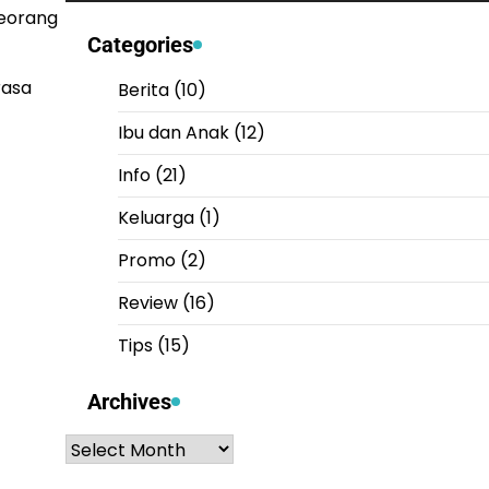
seorang
Categories
rasa
Berita
(10)
Ibu dan Anak
(12)
Info
(21)
Keluarga
(1)
Promo
(2)
Review
(16)
Tips
(15)
Archives
Archives