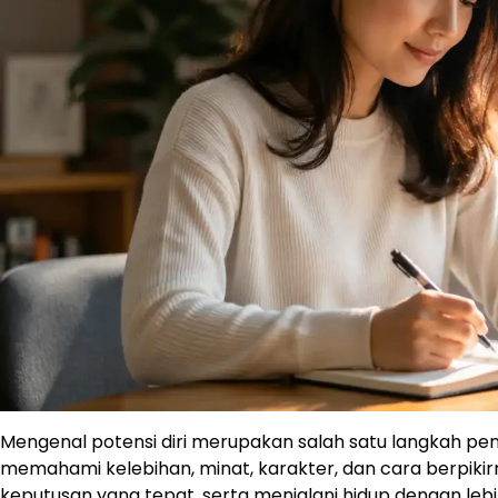
Mengenal potensi diri merupakan salah satu langkah pe
memahami kelebihan, minat, karakter, dan cara berpiki
keputusan yang tepat, serta menjalani hidup dengan leb