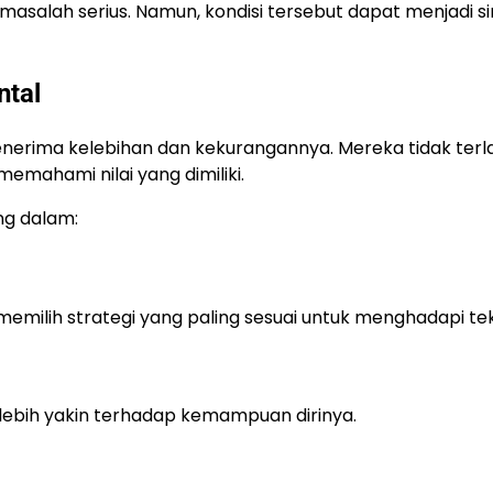
asalah serius. Namun, kondisi tersebut dapat menjadi si
ntal
erima kelebihan dan kekurangannya. Mereka tidak terla
emahami nilai yang dimiliki.
ng dalam:
memilih strategi yang paling sesuai untuk menghadapi te
lebih yakin terhadap kemampuan dirinya.