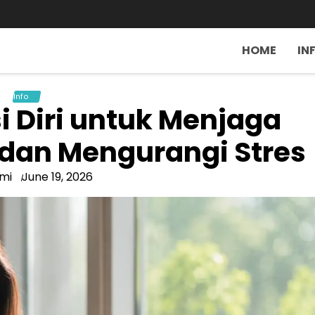
HOME
IN
Info
 Diri untuk Menjaga
dan Mengurangi Stres
mi
June 19, 2026