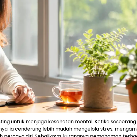
nting untuk menjaga kesehatan mental. Ketika seseorang
rnya, ia cenderung lebih mudah mengelola stres, mengam
ih percaya diri. Sebaliknya, kurangnya pemahaman terhad