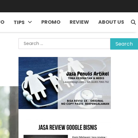
FO
PROMO
REVIEW
ABOUT US
TIPS
Search
for: