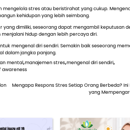
 mengelola stres atau beristirahat yang cukup. Mengena
bangun kehidupan yang lebih seimbang.
 yang dimiliki, seseorang dapat mengambil keputusan 
menjalani hidup dengan lebih percaya diri.
untuk mengenal diri sendiri. Semakin baik seseorang me
al dalam jangka panjang.
an mental
,
manajemen stres
,
mengenal diri sendiri
,
lf awareness
lon
Mengapa Respons Stres Setiap Orang Berbeda? Ini 
yang Mempengar