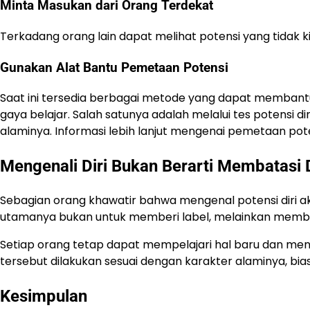
Minta Masukan dari Orang Terdekat
Terkadang orang lain dapat melihat potensi yang tidak ki
Gunakan Alat Bantu Pemetaan Potensi
Saat ini tersedia berbagai metode yang dapat membant
gaya belajar. Salah satunya adalah melalui tes potensi 
alaminya. Informasi lebih lanjut mengenai pemetaan poten
Mengenali Diri Bukan Berarti Membatasi D
Sebagian orang khawatir bahwa mengenal potensi diri 
utamanya bukan untuk memberi label, melainkan memb
Setiap orang tetap dapat mempelajari hal baru dan m
tersebut dilakukan sesuai dengan karakter alaminya, bi
Kesimpulan