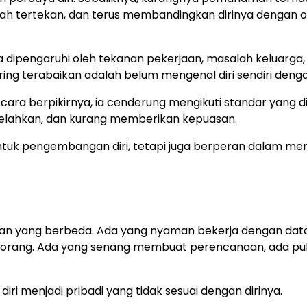
ah tertekan, dan terus membandingkan dirinya dengan 
dipengaruhi oleh tekanan pekerjaan, masalah keluarga,
ering terabaikan adalah belum mengenal diri sendiri denga
cara berpikirnya, ia cenderung mengikuti standar yang d
melelahkan, dan kurang memberikan kepuasan.
untuk pengembangan diri, tetapi juga berperan dalam me
uatan yang berbeda. Ada yang nyaman bekerja dengan dat
yak orang. Ada yang senang membuat perencanaan, ada pu
ri menjadi pribadi yang tidak sesuai dengan dirinya.