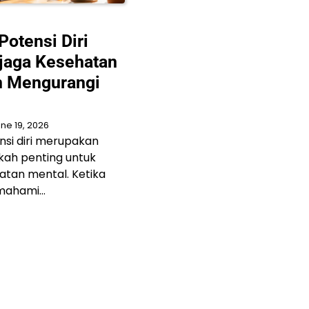
otensi Diri
jaga Kesehatan
n Mengurangi
ne 19, 2026
si diri merupakan
gkah penting untuk
tan mental. Ketika
mahami…