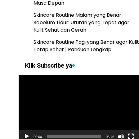
Masa Depan
Skincare Routine Malam yang Benar
Sebelum Tidur: Urutan yang Tepat agar
Kulit Sehat dan Cerah
Skincare Routine Pagi yang Benar agar Kulit
Tetap Sehat | Panduan Lengkap
Klik Subscribe ya
Video
Player
00:00
05:45