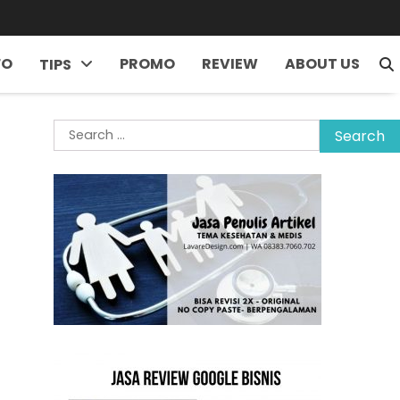
FO
PROMO
REVIEW
ABOUT US
TIPS
Search
for: