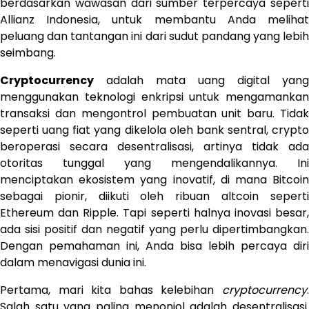
berdasarkan wawasan dari sumber terpercaya seperti
Allianz Indonesia, untuk membantu Anda melihat
peluang dan tantangan ini dari sudut pandang yang lebih
seimbang.
Cryptocurrency
adalah mata uang digital yang
menggunakan teknologi enkripsi untuk mengamankan
transaksi dan mengontrol pembuatan unit baru. Tidak
seperti uang fiat yang dikelola oleh bank sentral, crypto
beroperasi secara desentralisasi, artinya tidak ada
otoritas tunggal yang mengendalikannya. Ini
menciptakan ekosistem yang inovatif, di mana Bitcoin
sebagai pionir, diikuti oleh ribuan altcoin seperti
Ethereum dan Ripple. Tapi seperti halnya inovasi besar,
ada sisi positif dan negatif yang perlu dipertimbangkan.
Dengan pemahaman ini, Anda bisa lebih percaya diri
dalam menavigasi dunia ini.
Pertama, mari kita bahas kelebihan
cryptocurrency
.
Salah satu yang paling menonjol adalah desentralisasi.