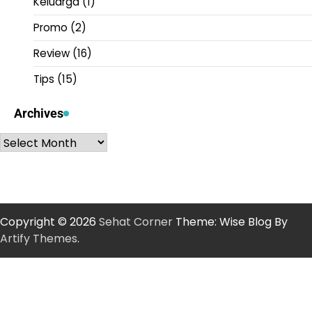
Keluarga
(1)
Promo
(2)
Review
(16)
Tips
(15)
Archives
Archives
Copyright © 2026
Sehat Corner
Theme: Wise Blog By
Artify Themes
.