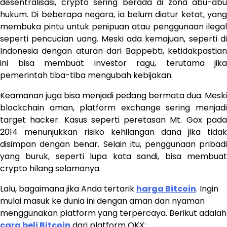
desentralisasi, crypto sering berada di zona abu-abu
hukum. Di beberapa negara, ia belum diatur ketat, yang
membuka pintu untuk penipuan atau penggunaan ilegal
seperti pencucian uang. Meski ada kemajuan, seperti di
Indonesia dengan aturan dari Bappebti, ketidakpastian
ini bisa membuat investor ragu, terutama jika
pemerintah tiba-tiba mengubah kebijakan.
Keamanan juga bisa menjadi pedang bermata dua. Meski
blockchain aman, platform exchange sering menjadi
target hacker. Kasus seperti peretasan Mt. Gox pada
2014 menunjukkan risiko kehilangan dana jika tidak
disimpan dengan benar. Selain itu, penggunaan pribadi
yang buruk, seperti lupa kata sandi, bisa membuat
crypto hilang selamanya.
Lalu, bagaimana jika Anda tertarik
harga Bitcoin
. Ingin
mulai masuk ke dunia ini dengan aman dan nyaman
menggunakan platform yang terpercaya. Berikut adalah
cara beli Bitcoin
dari platform OKX: