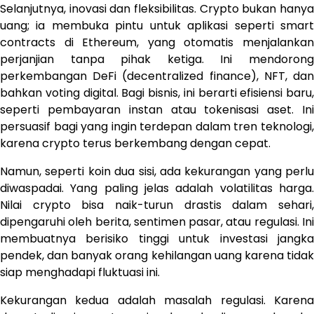
Selanjutnya, inovasi dan fleksibilitas. Crypto bukan hanya
uang; ia membuka pintu untuk aplikasi seperti smart
contracts di Ethereum, yang otomatis menjalankan
perjanjian tanpa pihak ketiga. Ini mendorong
perkembangan DeFi (decentralized finance), NFT, dan
bahkan voting digital. Bagi bisnis, ini berarti efisiensi baru,
seperti pembayaran instan atau tokenisasi aset. Ini
persuasif bagi yang ingin terdepan dalam tren teknologi,
karena crypto terus berkembang dengan cepat.
Namun, seperti koin dua sisi, ada kekurangan yang perlu
diwaspadai. Yang paling jelas adalah volatilitas harga.
Nilai crypto bisa naik-turun drastis dalam sehari,
dipengaruhi oleh berita, sentimen pasar, atau regulasi. Ini
membuatnya berisiko tinggi untuk investasi jangka
pendek, dan banyak orang kehilangan uang karena tidak
siap menghadapi fluktuasi ini.
Kekurangan kedua adalah masalah regulasi. Karena