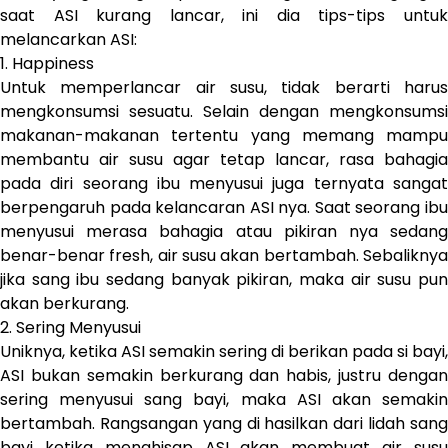
saat ASI kurang lancar, ini dia tips-tips untuk
melancarkan ASI:
1. Happiness
Untuk memperlancar air susu, tidak berarti harus
mengkonsumsi sesuatu. Selain dengan mengkonsumsi
makanan-makanan tertentu yang memang mampu
membantu air susu agar tetap lancar, rasa bahagia
pada diri seorang ibu menyusui juga ternyata sangat
berpengaruh pada kelancaran ASI nya. Saat seorang ibu
menyusui merasa bahagia atau pikiran nya sedang
benar-benar fresh, air susu akan bertambah. Sebaliknya
jika sang ibu sedang banyak pikiran, maka air susu pun
akan berkurang.
2. Sering Menyusui
Uniknya, ketika ASI semakin sering di berikan pada si bayi,
ASI bukan semakin berkurang dan habis, justru dengan
sering menyusui sang bayi, maka ASI akan semakin
bertambah. Rangsangan yang di hasilkan dari lidah sang
bayi ketika menghisap ASI akan membuat air susu