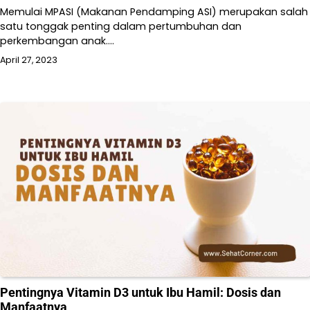
Memulai MPASI (Makanan Pendamping ASI) merupakan salah
satu tonggak penting dalam pertumbuhan dan
perkembangan anak.…
April 27, 2023
Pentingnya Vitamin D3 untuk Ibu Hamil: Dosis dan
Manfaatnya