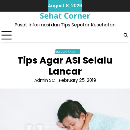
Skip
August 8, 2026
to
Sehat Corner
content
Pusat Informasi dan Tips Seputar Kesehatan
Ibu dan Anak
Tips Agar ASI Selalu
Lancar
Admin SC
February 25, 2019