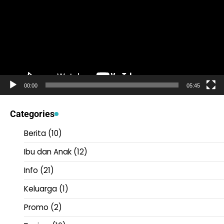
00:00
05:45
Categories
Berita
(10)
Ibu dan Anak
(12)
Info
(21)
Keluarga
(1)
Promo
(2)