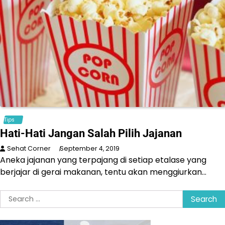
Tips
Hati-Hati Jangan Salah Pilih Jajanan
Sehat Corner
September 4, 2019
Aneka jajanan yang terpajang di setiap etalase yang
berjajar di gerai makanan, tentu akan menggiurkan…
Search
for: