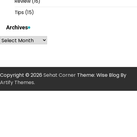
Review
(16)
Tips
(15)
Archives
Archives
Copyright © 2026
Sehat Corner
Theme: Wise Blog By
Artify Themes
.