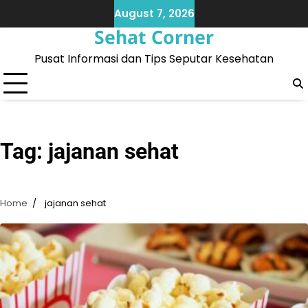
Skip
August 7, 2026
to
Sehat Corner
content
Pusat Informasi dan Tips Seputar Kesehatan
Tag:
jajanan sehat
Home
jajanan sehat