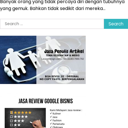
Banyak orang yang tidak percaya diri dengan tubuhnya
yang gemuk. Bahkan tidak sedikit dari mereka…
Search
for: