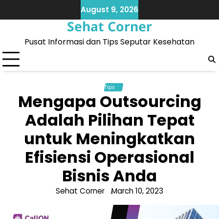
Skip
August 9, 2026
to
Sehat Corner
content
Pusat Informasi dan Tips Seputar Kesehatan
Tips
Mengapa Outsourcing
Adalah Pilihan Tepat
untuk Meningkatkan
Efisiensi Operasional
Bisnis Anda
Sehat Corner
March 10, 2023