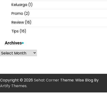
Keluarga
(1)
Promo
(2)
Review
(16)
Tips
(16)
Archives
Archives
Copyright © 2026
Sehat Corner
Theme: Wise Blog By
Artify Themes
.