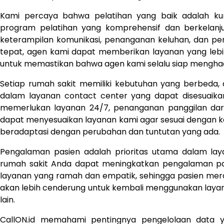
Kami percaya bahwa pelatihan yang baik adalah kun
program pelatihan yang komprehensif dan berkelanju
keterampilan komunikasi, penanganan keluhan, dan pe
tepat, agen kami dapat memberikan layanan yang lebih
untuk memastikan bahwa agen kami selalu siap mengha
Setiap rumah sakit memiliki kebutuhan yang berbeda, 
dalam layanan contact center yang dapat disesuaika
memerlukan layanan 24/7, penanganan panggilan daru
dapat menyesuaikan layanan kami agar sesuai dengan ke
beradaptasi dengan perubahan dan tuntutan yang ada.
Pengalaman pasien adalah prioritas utama dalam la
rumah sakit Anda dapat meningkatkan pengalaman pas
layanan yang ramah dan empatik, sehingga pasien mera
akan lebih cenderung untuk kembali menggunakan lay
lain.
CallON.id memahami pentingnya pengelolaan data y