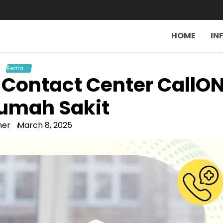
HOME
IN
Berita
Contact Center CallON
umah Sakit
ner
March 8, 2025