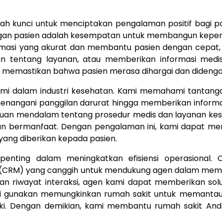
ah kunci untuk menciptakan pengalaman positif bagi pa
ngan pasien adalah kesempatan untuk membangun kepe
ormasi yang akurat dan membantu pasien dengan cepat, 
n tentang layanan, atau memberikan informasi medis
 memastikan bahwa pasien merasa dihargai dan didenga
ami dalam industri kesehatan. Kami memahami tantang
 menangani panggilan darurat hingga memberikan inform
huan mendalam tentang prosedur medis dan layanan kes
an bermanfaat. Dengan pengalaman ini, kami dapat m
yang diberikan kepada pasien.
penting dalam meningkatkan efisiensi operasional. Ca
(CRM) yang canggih untuk mendukung agen dalam mem
an riwayat interaksi, agen kami dapat memberikan sol
 kami gunakan memungkinkan rumah sakit untuk memantau
aiki. Dengan demikian, kami membantu rumah sakit And