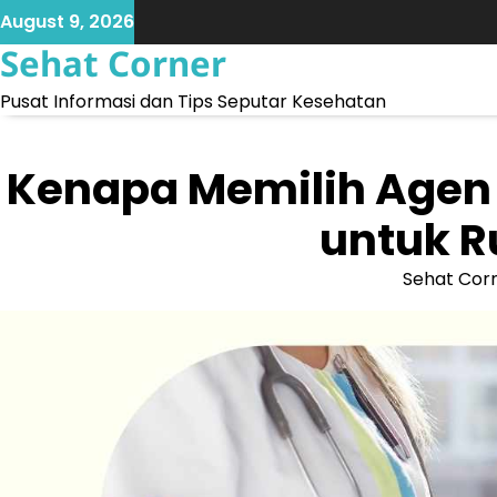
Skip
August 9, 2026
to
Sehat Corner
content
Pusat Informasi dan Tips Seputar Kesehatan
Kenapa Memilih Agen 
untuk R
Sehat Cor