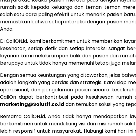
rumah sakit kepada keluarga dan teman-teman mereka.
salah satu cara paling efektif untuk menarik pasien ba
memastikan bahwa setiap interaksi dengan pasien menc
Anda.
Di CallON.id, kami berkomitmen untuk memberikan laya
kesehatan, setiap detik dan setiap interaksi sangat be
layanan kami melalui umpan balik dari pasien dan rumah
berupaya untuk tidak hanya memenuhi tetapi juga mela
Dengan semua keuntungan yang ditawarkan, jelas bahwa
adalah langkah yang cerdas dan strategis. Kami siap 
operasional, dan pengalaman pasien secara keseluruha
CallOn dapat berkontribusi pada kesuksesan rumah s
marketing@Solutif.co.id
dan temukan solusi yang tep
Bersama CallON.id, Anda tidak hanya mendapatkan laya
berkomitmen untuk mendukung visi dan misi rumah sakit 
lebih responsif untuk masyarakat. Hubungi kami hari ini