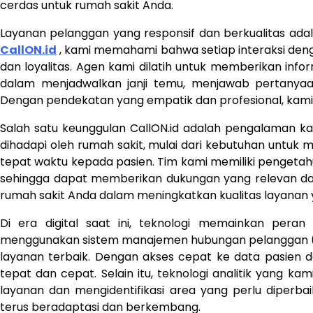
cerdas untuk rumah sakit Anda.
Layanan pelanggan yang responsif dan berkualitas adal
CallON.id
, kami memahami bahwa setiap interaksi de
dan loyalitas. Agen kami dilatih untuk memberikan inf
dalam menjadwalkan janji temu, menjawab pertanyaa
Dengan pendekatan yang empatik dan profesional, kami
Salah satu keunggulan CallON.id adalah pengalaman k
dihadapi oleh rumah sakit, mulai dari kebutuhan untuk
tepat waktu kepada pasien. Tim kami memiliki pengeta
sehingga dapat memberikan dukungan yang relevan d
rumah sakit Anda dalam meningkatkan kualitas layanan 
Di era digital saat ini, teknologi memainkan peran 
menggunakan sistem manajemen hubungan pelanggan 
layanan terbaik. Dengan akses cepat ke data pasien d
tepat dan cepat. Selain itu, teknologi analitik yang
layanan dan mengidentifikasi area yang perlu diperb
terus beradaptasi dan berkembang.