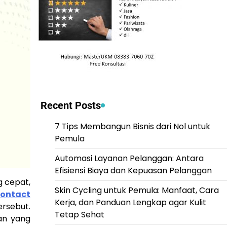
Recent Posts
7 Tips Membangun Bisnis dari Nol untuk
Pemula
Automasi Layanan Pelanggan: Antara
Efisiensi Biaya dan Kepuasan Pelanggan
g cepat,
Skin Cycling untuk Pemula: Manfaat, Cara
ontact
Kerja, dan Panduan Lengkap agar Kulit
ersebut.
Tetap Sehat
an yang