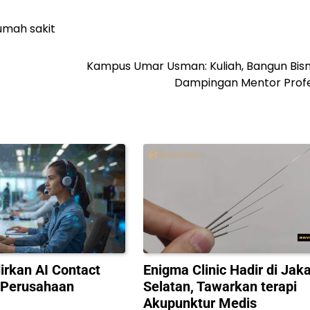
umah sakit
Kampus Umar Usman: Kuliah, Bangun Bisn
Dampingan Mentor Profe
irkan AI Contact
Enigma Clinic Hadir di Jaka
 Perusahaan
Selatan, Tawarkan terapi
Akupunktur Medis