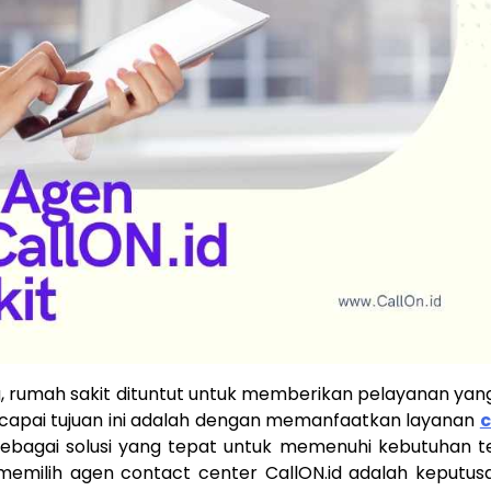
 rumah sakit dituntut untuk memberikan pelayanan yan
mencapai tujuan ini adalah dengan memanfaatkan layanan
c
 sebagai solusi yang tepat untuk memenuhi kebutuhan t
milih agen contact center CallON.id adalah keputus