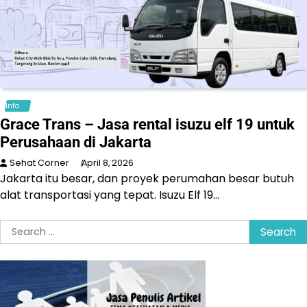
Info
Grace Trans – Jasa rental isuzu elf 19 untuk
Perusahaan di Jakarta
Sehat Corner
April 8, 2026
Jakarta itu besar, dan proyek perumahan besar butuh
alat transportasi yang tepat. Isuzu Elf 19…
Search
for: