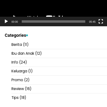
00:00
05:45
Categories
Berita
(11)
Ibu dan Anak
(12)
Info
(24)
Keluarga
(1)
Promo
(2)
Review
(16)
Tips
(18)