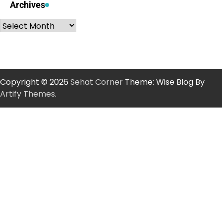
Archives
Archives
Copyright © 2026
Sehat Corner
Theme: Wise Blog By
Artify Themes
.