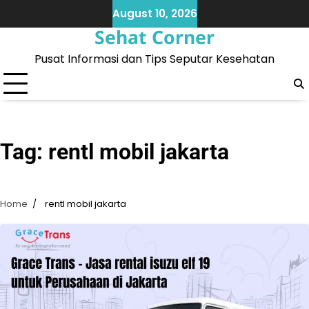
Skip
August 10, 2026
to
Sehat Corner
content
Pusat Informasi dan Tips Seputar Kesehatan
Tag:
rentl mobil jakarta
Home
rentl mobil jakarta