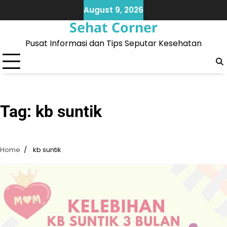
Skip
August 9, 2026
to
Sehat Corner
content
Pusat Informasi dan Tips Seputar Kesehatan
Tag:
kb suntik
Home
kb suntik