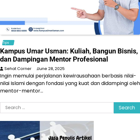
Tips
Kampus Umar Usman: Kuliah, Bangun Bisnis,
dan Dampingan Mentor Profesional
Sehat Corner
June 28, 2025
Ingin memulai perjalanan kewirausahaan berbasis nilai-
nilai Islami dengan fondasi yang kuat dan didampingi oleh
mentor-mentor…
Search
for: