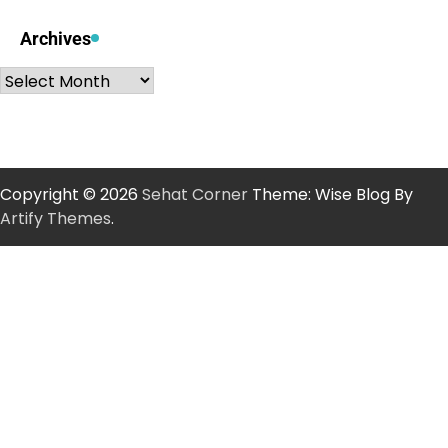
Archives
Archives
Copyright © 2026
Sehat Corner
Theme: Wise Blog By
Artify Themes
.