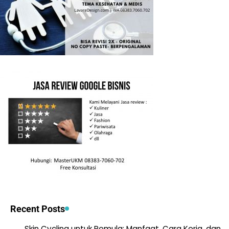
Recent Posts
Skin Cycling untuk Pemula: Manfaat, Cara Kerja, dan