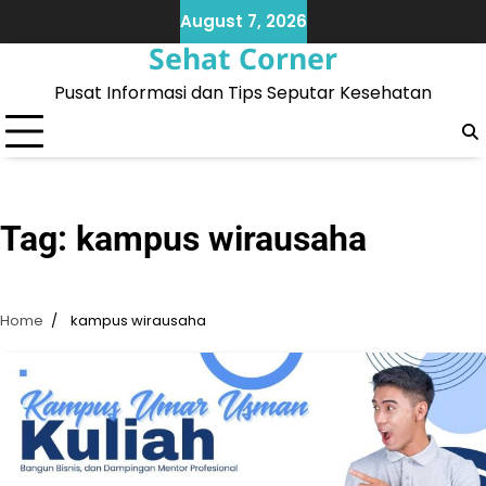
Skip
August 7, 2026
to
Sehat Corner
content
Pusat Informasi dan Tips Seputar Kesehatan
Tag:
kampus wirausaha
Home
kampus wirausaha