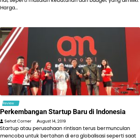
hal, seperti masalah kebutuhan dan budget yang dimiliki.
Harga…
Review
Perkembangan Startup Baru di Indonesia
Sehat Corner
August 14, 2019
Startup atau perusahaan rintisan terus bermunculan
mencoba untuk bertahan di era globalisasi seperti saat