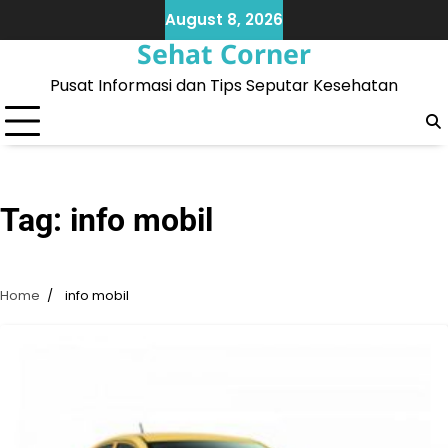
Skip
August 8, 2026
to
Sehat Corner
content
Pusat Informasi dan Tips Seputar Kesehatan
Tag:
info mobil
Home
info mobil