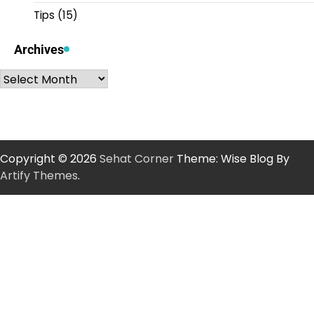
Tips
(15)
Archives
Archives
Copyright © 2026
Sehat Corner
Theme: Wise Blog By
Artify Themes
.