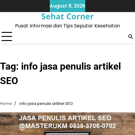
Skip
August 8, 2026
to
Sehat Corner
content
Pusat Informasi dan Tips Seputar Kesehatan
Tag:
info jasa penulis artikel
SEO
Home
info jasa penulis artikel SEO