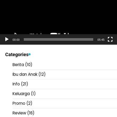
00:00
05:45
Categories
Berita
(10)
Ibu dan Anak
(12)
Info
(21)
Keluarga
(1)
Promo
(2)
Review
(16)