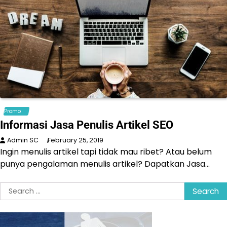
Promo
Informasi Jasa Penulis Artikel SEO
Admin SC
February 25, 2019
Ingin menulis artikel tapi tidak mau ribet? Atau belum
punya pengalaman menulis artikel? Dapatkan Jasa…
Search
for: