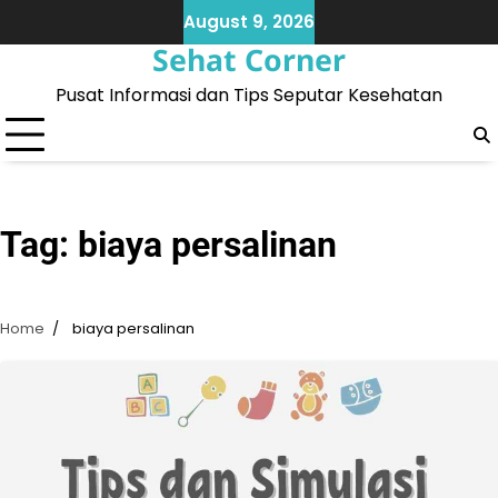
Skip
August 9, 2026
to
Sehat Corner
content
Pusat Informasi dan Tips Seputar Kesehatan
Tag:
biaya persalinan
Home
biaya persalinan