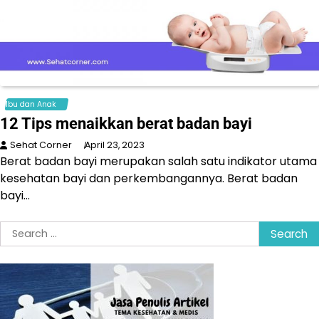
Ibu dan Anak
12 Tips menaikkan berat badan bayi
Sehat Corner
April 23, 2023
Berat badan bayi merupakan salah satu indikator utama
kesehatan bayi dan perkembangannya. Berat badan
bayi…
Search
for: