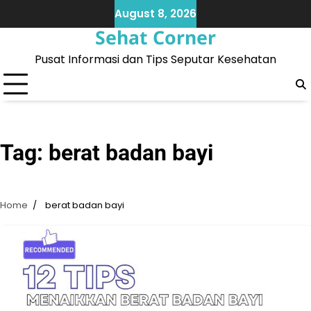
Skip
August 8, 2026
to
Sehat Corner
content
Pusat Informasi dan Tips Seputar Kesehatan
Tag:
berat badan bayi
Home
berat badan bayi